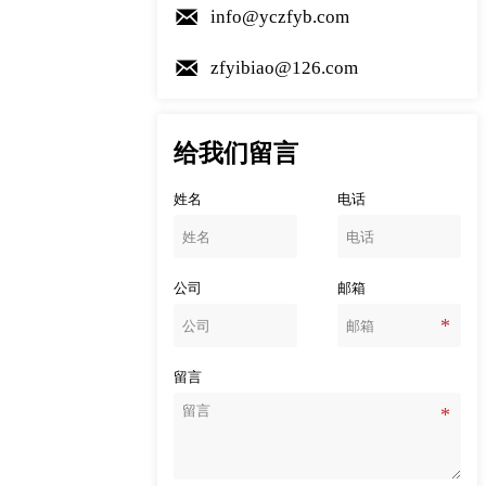

info@yczfyb.com

zfyibiao@126.com
给我们留言
姓名
电话
公司
邮箱
留言