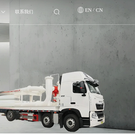
EN
/
CN
联系我们
