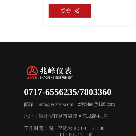

提交
0717-6556235/7803360
zfyibiao@126.com
邮箱：info@yczfyb.com
地址：湖北省宜昌市夷陵区东城路4-1号
工作时间：周一至周六 8：00 - 12：00
13：00 - 17：00