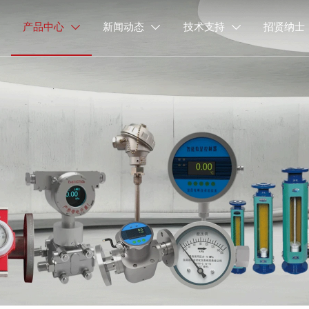
产品中心
新闻动态
技术支持
招贤纳士


