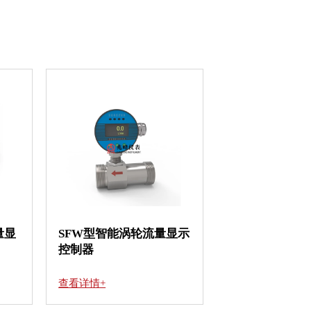
量显
SFW型智能涡轮流量显示
控制器
查看详情+