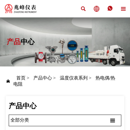




产品
中心
首页
>
产品中心
>
温度仪表系列
>
热电偶/热

电阻
产品中心

全部分类