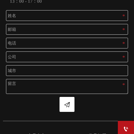
13：00 - 17：00

