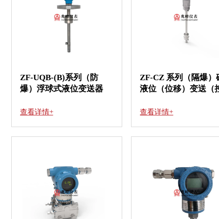
ZF-UQB-(B)系列（防
ZF-CZ 系列（隔爆
爆）浮球式液位变送器
液位（位移）变送（
制）器
查看详情+
查看详情+