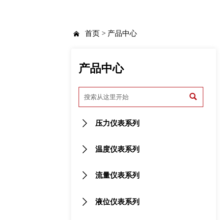
首页
>
产品中心

产品中心


压力仪表系列

温度仪表系列

流量仪表系列

液位仪表系列