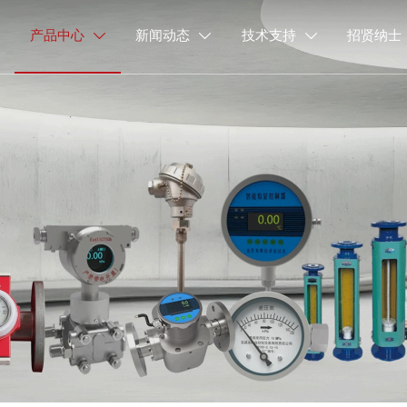
产品中心
新闻动态
技术支持
招贤纳士


