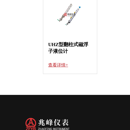
UHZ型翻柱式磁浮
子液位计
查看详情+