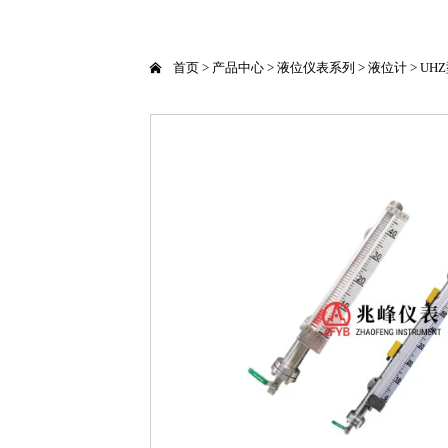

首页
>
产品中心
>
液位仪表系列
>
液位计
>
UH