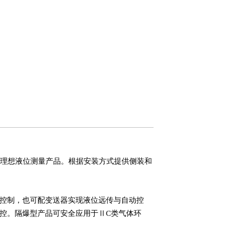
的理想液位测量产品。根据安装方式提供侧装和
控制，也可配变送器实现液位远传与自动控
控。隔爆型产品可安全应用于ⅡC类气体环