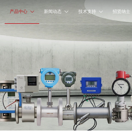
产品中心
新闻动态
技术支持
招贤纳士


