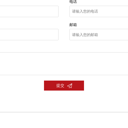
电话
邮箱

提交