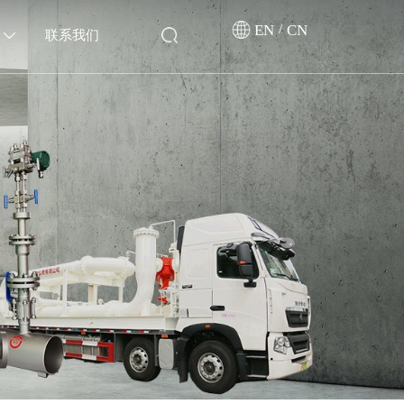
EN
/
CN
联系我们
