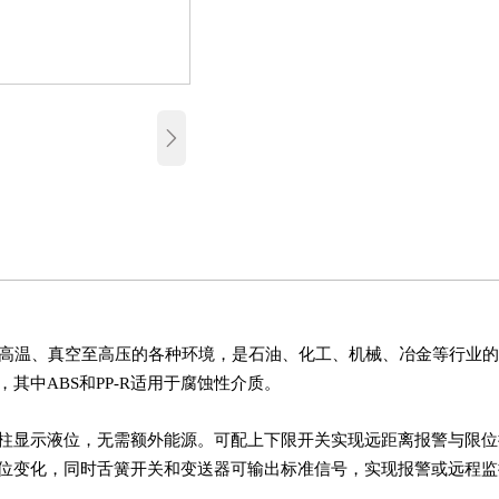

至高温、真空至高压的各种环境，是石油、化工、机械、冶金等行业
，其中ABS和PP-R适用于腐蚀性介质。
柱显示液位，无需额外能源。可配上下限开关实现远距离报警与限位
位变化，同时舌簧开关和变送器可输出标准信号，实现报警或远程监