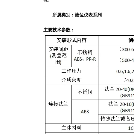
所属类别：液位仪表系列
主要技术参数：