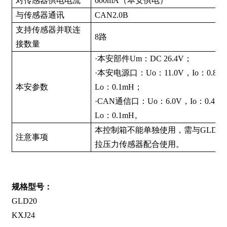
对传感器供电电流
600mA（本安供电）
与传感器通讯
CAN2.0B
支持传感器并联连
8路
接数量
·本安部件Um：DC 26.4V；
·本安电源口：Uo：11.0V，Io：0.8A
本安参数
Lo：0.1mH；
·CAN通信口：Uo：6.0V，Io：0.45A
Lo：0.1mH。
本控制箱不能单独使用，需与GLD2
注意事项
拉压力传感器配合使用。
规格型号：
GLD20
KXJ24