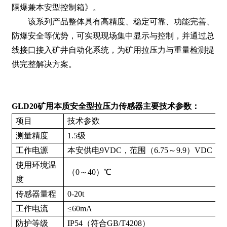
隔爆兼本安型控制箱》。
该系列产品整体具有高精度、稳定可靠、功能完善、
防爆安全等优势，可实现现场集中显示与控制，并通过总
线接口接入矿井自动化系统，为矿用拉压力与重量检测提
供完整解决方案。
GLD20矿用本质安全型拉压力传感器主要技术参数：
项目
技术参数
测量精度
1.5级
工作电源
本安供电9VDC，范围（6.75～9.9）VDC
使用环境温
（0～40）℃
度
传感器量程
0-20t
工作电流
≤60mA
防护等级
IP54（符合GB/T4208）