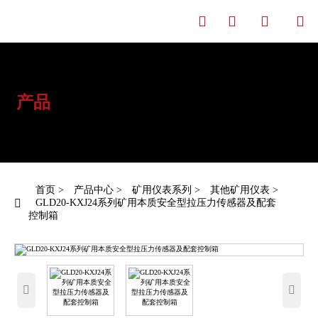




产品
中心
首页
>
产品中心
>
矿用仪表系列
>
其他矿用仪表
>

GLD20-KXJ24系列矿用本质安全型拉压力传感器及配套
控制箱

