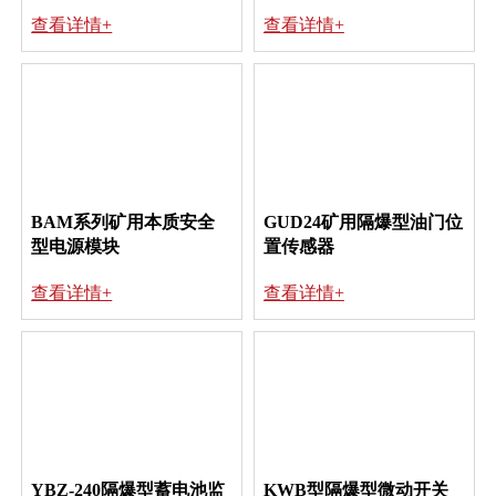
及配套控制箱
查看详情+
查看详情+
BAM系列矿用本质安全
GUD24矿用隔爆型油门位
型电源模块
置传感器
查看详情+
查看详情+
YBZ-240隔爆型蓄电池监
KWB型隔爆型微动开关