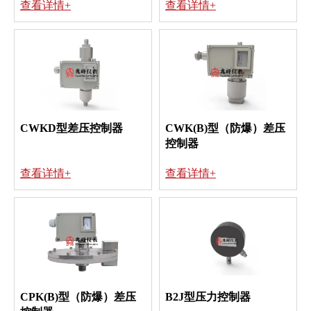
查看详情+
查看详情+
CWKD型差压控制器
CWK(B)型（防爆）差压
控制器
查看详情+
查看详情+
CPK(B)型（防爆）差压
B2J型压力控制器