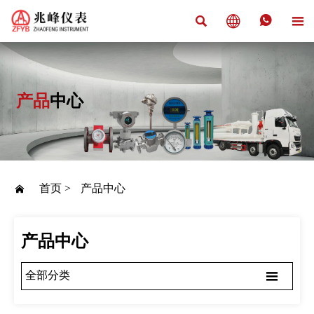




产品
中心
首页
>
产品中心

产品中心

全部分类