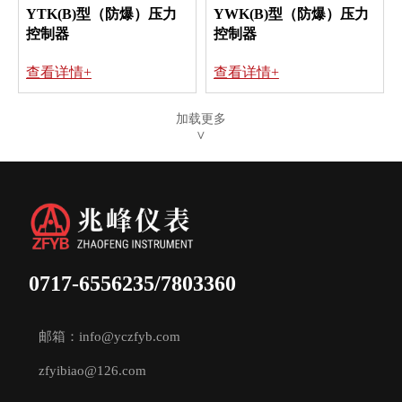
YTK(B)型（防爆）压力
YWK(B)型（防爆）压力
控制器
控制器
查看详情+
查看详情+
加载更多
∨
0717-6556235/7803360
邮箱：info@yczfyb.com
zfyibiao@126.com