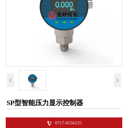


SP型智能压力显示控制器

0717-6556235