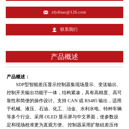

zfyibiao@126.com

联系我们
产品概述
产品概述：
SDP型智能差压显示控制器集现场显示、变送输出、
控制开关输出功能于一体，结构紧凑，具有高精度、高可
靠性和简便的操作设计。支持 CAN 或 RS485 输出，适用
于机械、液压、石油、化工、冶金、水利水电、特种车辆
等多个行业。采用 OLED 显示屏与中文界面，使参数设
定和现场校准更为直观方便。 控制器采用扩散硅差压传