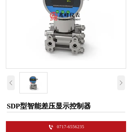


SDP型智能差压显示控制器

0717-6556235