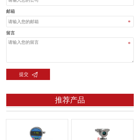
邮箱
留言

提交
推荐产品