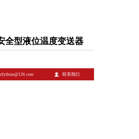
质安全型液位温度变送器

zfyibiao@126.com
联系我们