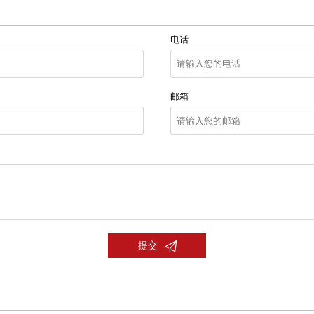
电话
邮箱

提交