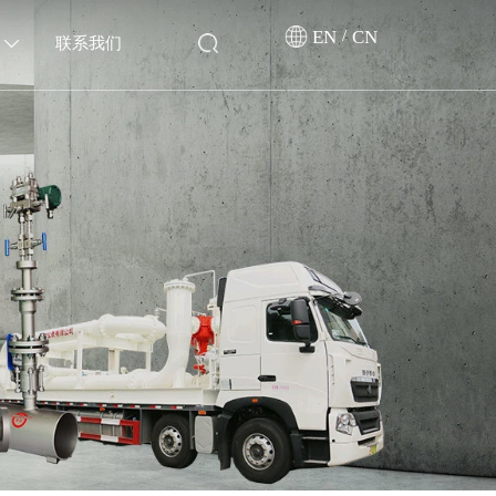
EN
/
CN
联系我们
