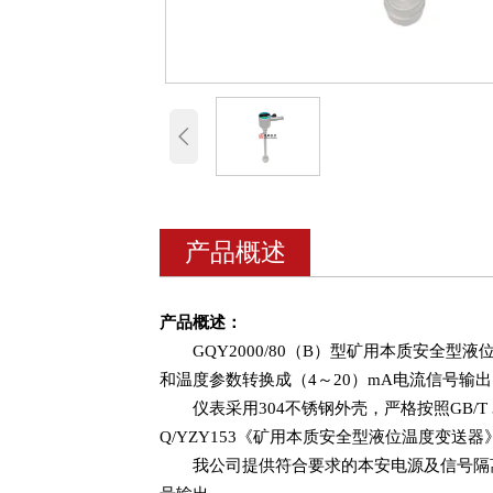

产品概述
产品概述：
GQY2000/80（B）型矿用本质安
和温度参数转换成（4～20）mA电流信号输
仪表采用304不锈钢外壳，严格按照GB
Q/YZY153《矿用本质安全型液位温度变送器
我公司提供符合要求的本安电源及信号隔离