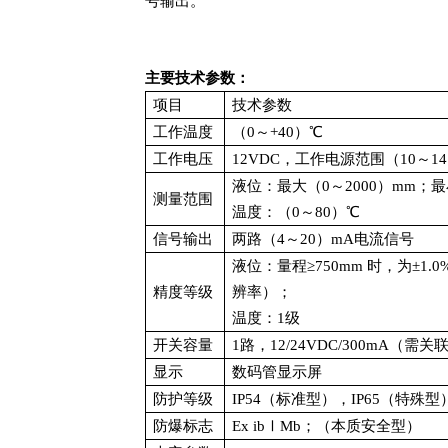
号输出。
主要技术参数：
项目
技术参数
工作温度
（0～+40）℃
工作电压
12VDC，工作电源范围（10～14
液位：最大（0～2000）mm；最
测量范围
温度：（0～80）℃
信号输出
两路（4～20）mA电流信号
液位：量程≥750mm 时，为±1.0
精度等级
辨率）；
温度：1级
开关容量
1路，12/24VDC/300mA
显示
数码管显示屏
防护等级
IP54（标准型），IP65（特殊型）
防爆标志
Ex ibⅠMb；（本质安全型）