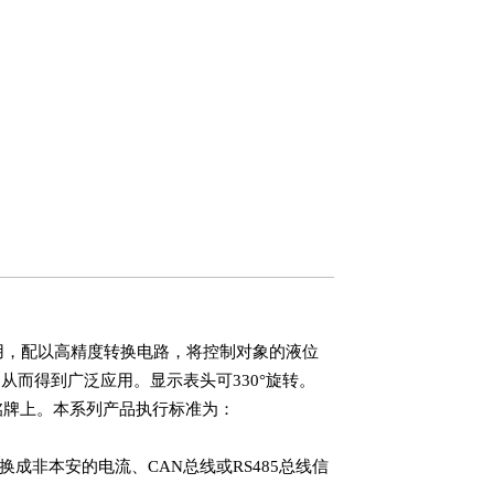
并用，配以高精度转换电路，将控制对象的液位
从而得到广泛应用。显示表头可330°旋转。
品铭牌上。本系列产品执行标准为：
非本安的电流、CAN总线或RS485总线信