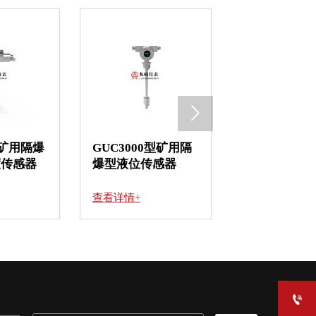

矿用隔爆
GUC3000型矿用隔
GUD10K(A)
传感器
爆型液位传感器
爆兼本安型液
送器
查看详情+
查看详情+
