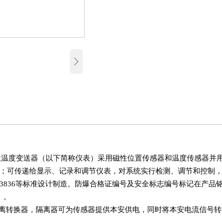

全型液位温度变送器（以下简称仪表）采用磁性位置传感器和温度传感器
出；可传递给显示、记录和调节仪表，对系统实行检测、调节和控制，
/T 3836等标准设计制造。防爆合格证编号及安全标志编号标记在产
》。
转换器，隔离器可为传感器提供本安供电，同时将本安电流信号转换成