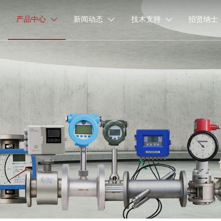
产品中心
新闻动态
技术支持
招贤纳士


