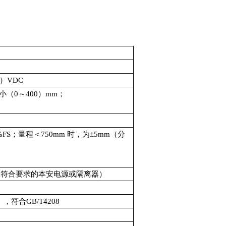
）VDC
小（0～400）mm；
%FS；量程＜750mm 时，为±5mm（分
（需关联符合要求的本安电源或隔离器）
，符合GB/T4208