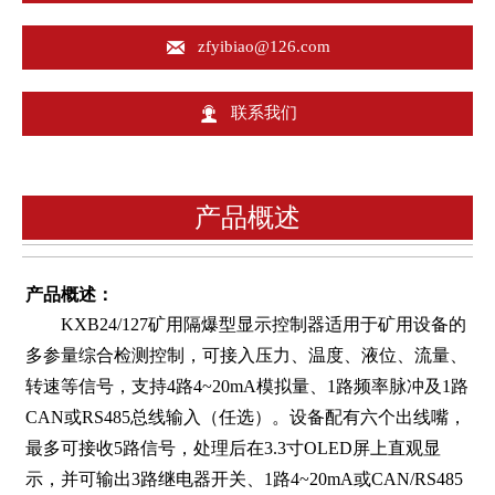

zfyibiao@126.com

联系我们
产品概述
产品概述：
KXB24/127矿用隔爆型显示控制器适用于矿用设备的
多参量综合检测控制，可接入压力、温度、液位、流量、
转速等信号，支持4路4~20mA模拟量、1路频率脉冲及1路
CAN或RS485总线输入（任选）。设备配有六个出线嘴，
最多可接收5路信号，处理后在3.3寸OLED屏上直观显
示，并可输出3路继电器开关、1路4~20mA或CAN/RS485