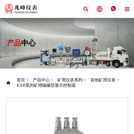




产品
中心
首页
>
产品中心
>
矿用仪表系列
>
其他矿用仪表
>

KXB系列矿用隔爆型显示控制器