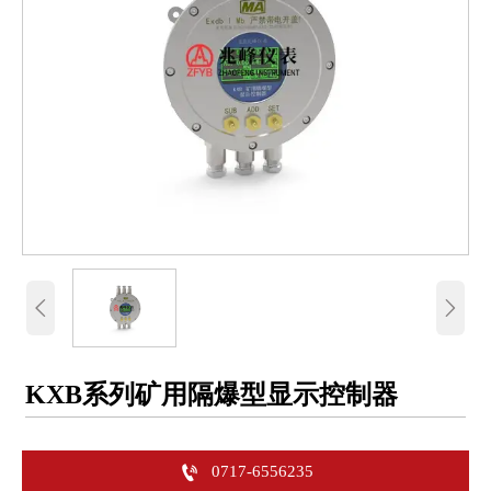


KXB系列矿用隔爆型显示控制器

0717-6556235