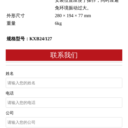
安装位置应便于操作，同时应避
免环境振动过大。
外形尺寸
280 × 194 × 77 mm
重量
6kg
规格型号：KXB24/127
联系我们
姓名
电话
公司