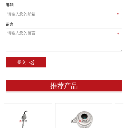
邮箱
留言

提交
推荐产品